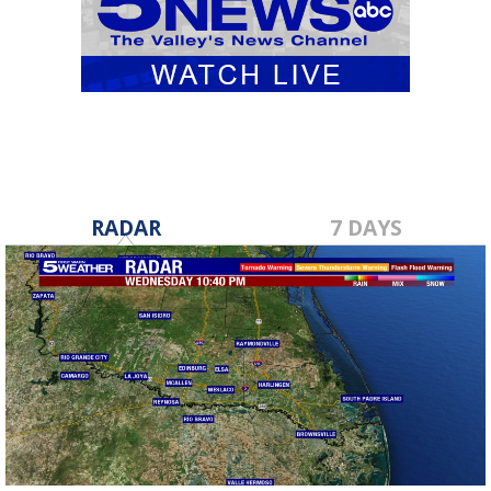
RADAR
7 DAYS