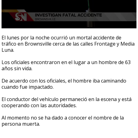
0
seconds
El lunes por la noche ocurrió un mortal accidente de
of
tráfico en Brownsville cerca de las calles Frontage y Media
24
Luna.
seconds
Los oficiales encontraron en el lugar a un hombre de 63
años sin vida.
De acuerdo con los oficiales, el hombre iba caminando
cuando fue impactado.
El conductor del vehículo permaneció en la escena y está
cooperando con las autoridades.
Al momento no se ha dado a conocer el nombre de la
persona muerta.