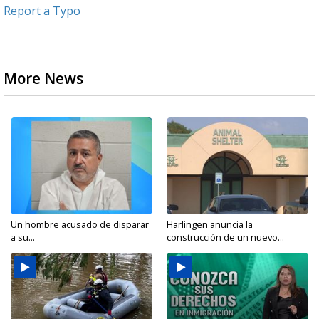
Report a Typo
More News
Un hombre acusado de disparar
Harlingen anuncia la
a su...
construcción de un nuevo...