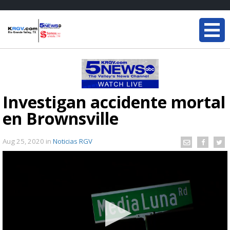
Investigan accidente mortal
en Brownsville
Aug 25, 2020
in
Noticias RGV