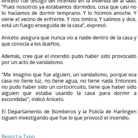
Aniceto fue testigo del incendio en la vivienda de al lado.
"Pues nosotros ya estábamos dormidos, cosa que casi no
lo hacíamos de dormir temprano. Y lo hicimos anoche. Y
viene el vecino de enfrente. Y nos timbra. Y salimos y dice,
está un fuego enseguida de la casa", expresó.
Aniceto asegura que nunca vio a nadie dentro de la casa y
que conocía a los dueños.
Además, cree que el incendio pudo haber sido provocado
por un acto de vandalismo.
"Me imagino que fue alguien, un vandalismo, porque esa
casa no tiene luz, no tiene agua, no tiene nada. Entonces
no pudo haber sido un cortocircuito, tiene que haber sido
alguien que estaba usando la casa para dormir a
escondidas", indicó Aniceto.
El Departamento de Bomberos y la Policía de Harlingen
siguen investigando que fue lo que provocó el incendio.
Report a Typo