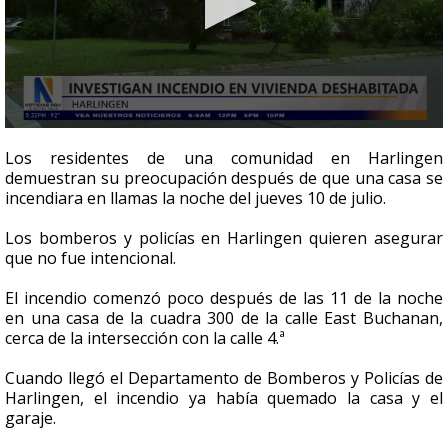
0
seconds
Los residentes de una comunidad en Harlingen
of
demuestran su preocupación después de que una casa se
2
incendiara en llamas la noche del jueves 10 de julio.
minutes,
23
seconds
Los bomberos y policías en Harlingen quieren asegurar
que no fue intencional.
El incendio comenzó poco después de las 11 de la noche
en una casa de la cuadra 300 de la calle East Buchanan,
cerca de la intersección con la calle 4.ª
Cuando llegó el Departamento de Bomberos y Policías de
Harlingen, el incendio ya había quemado la casa y el
garaje.