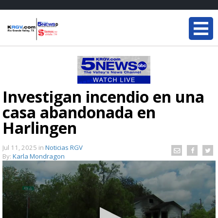
Investigan incendio en una
casa abandonada en
Harlingen
Jul 11, 2025
in
Noticias RGV
By:
Karla Mondragon