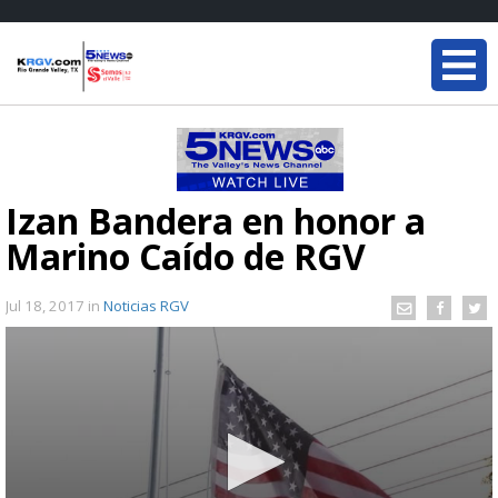
Izan Bandera en honor a
Marino Caído de RGV
Jul 18, 2017
in
Noticias RGV