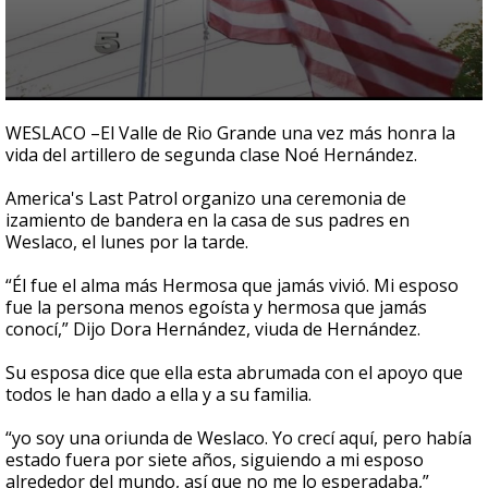
0
seconds
WESLACO –El Valle de Rio Grande una vez más honra la
of
vida del artillero de segunda clase Noé Hernández.
52
seconds
America's Last Patrol organizo una ceremonia de
izamiento de bandera en la casa de sus padres en
Weslaco, el lunes por la tarde.
“Él fue el alma más Hermosa que jamás vivió. Mi esposo
fue la persona menos egoísta y hermosa que jamás
conocí,” Dijo Dora Hernández, viuda de Hernández.
Su esposa dice que ella esta abrumada con el apoyo que
todos le han dado a ella y a su familia.
“yo soy una oriunda de Weslaco. Yo crecí aquí, pero había
estado fuera por siete años, siguiendo a mi esposo
alrededor del mundo, así que no me lo esperadaba,”