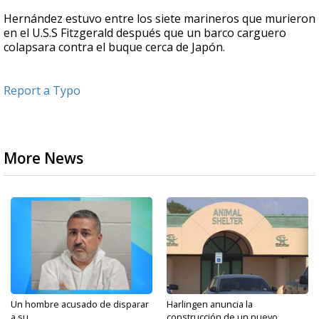
Hernández estuvo entre los siete marineros que murieron
en el U.S.S Fitzgerald después que un barco carguero
colapsara contra el buque cerca de Japón.
Report a Typo
More News
Un hombre acusado de disparar
Harlingen anuncia la
a su...
construcción de un nuevo...