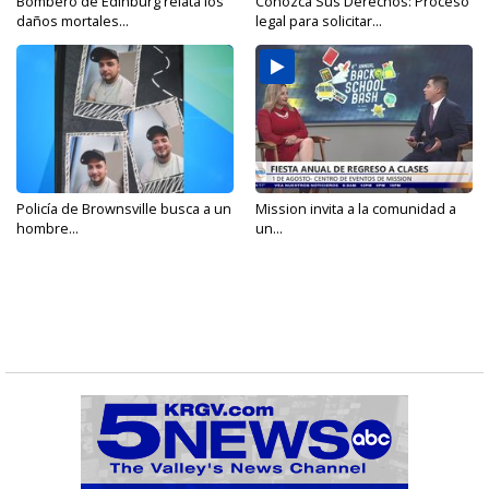
Bombero de Edinburg relata los
Conozca Sus Derechos: Proceso
daños mortales...
legal para solicitar...
Policía de Brownsville busca a un
Mission invita a la comunidad a
hombre...
un...