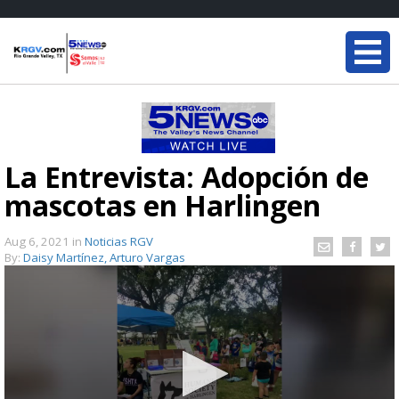
La Entrevista: Adopción de
mascotas en Harlingen
Aug 6, 2021
in
Noticias RGV
By:
Daisy Martínez, Arturo Vargas