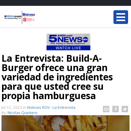
La Entrevista: Build-A-
Burger ofrece una gran
variedad de ingredientes
para que usted cree su
propia hamburguesa
Jul 12, 2023
in
Noticias RGV - La Entrevista
By:
Nicolas Quintero