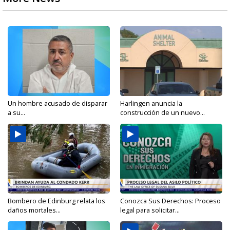
Un hombre acusado de disparar
Harlingen anuncia la
a su...
construcción de un nuevo...
Bombero de Edinburg relata los
Conozca Sus Derechos: Proceso
daños mortales...
legal para solicitar...