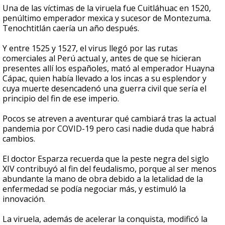
Una de las víctimas de la viruela fue Cuitláhuac en 1520,
penúltimo emperador mexica y sucesor de Montezuma.
Tenochtitlán caería un año después.
Y entre 1525 y 1527, el virus llegó por las rutas
comerciales al Perú actual y, antes de que se hicieran
presentes allí los españoles, mató al emperador Huayna
Cápac, quien había llevado a los incas a su esplendor y
cuya muerte desencadenó una guerra civil que sería el
principio del fin de ese imperio.
Pocos se atreven a aventurar qué cambiará tras la actual
pandemia por COVID-19 pero casi nadie duda que habrá
cambios.
El doctor Esparza recuerda que la peste negra del siglo
XIV contribuyó al fin del feudalismo, porque al ser menos
abundante la mano de obra debido a la letalidad de la
enfermedad se podía negociar más, y estimuló la
innovación.
La viruela, además de acelerar la conquista, modificó la