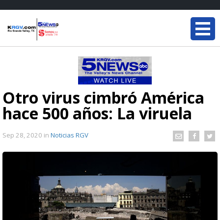
Otro virus cimbró América
hace 500 años: La viruela
Sep 28, 2020
in
Noticias RGV