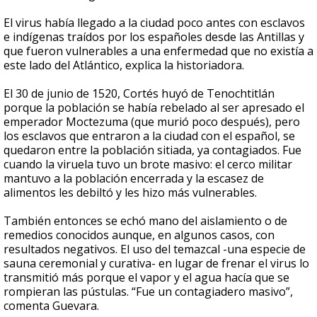
El virus había llegado a la ciudad poco antes con esclavos
e indígenas traídos por los españoles desde las Antillas y
que fueron vulnerables a una enfermedad que no existía a
este lado del Atlántico, explica la historiadora.
El 30 de junio de 1520, Cortés huyó de Tenochtitlán
porque la población se había rebelado al ser apresado el
emperador Moctezuma (que murió poco después), pero
los esclavos que entraron a la ciudad con el español, se
quedaron entre la población sitiada, ya contagiados. Fue
cuando la viruela tuvo un brote masivo: el cerco militar
mantuvo a la población encerrada y la escasez de
alimentos les debiltó y les hizo más vulnerables.
También entonces se echó mano del aislamiento o de
remedios conocidos aunque, en algunos casos, con
resultados negativos. El uso del temazcal -una especie de
sauna ceremonial y curativa- en lugar de frenar el virus lo
transmitió más porque el vapor y el agua hacía que se
rompieran las pústulas. “Fue un contagiadero masivo”,
comenta Guevara.