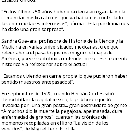
Estados Unidos.
“En los últimos 50 años hubo una cierta arrogancia en la
comunidad médica al creer que ya habíamos controlado
las enfermedades infecciosas”, afirma. “Esta pandemia nos
ha dado una gran sorpresa”.
Sandra Guevara, profesora de Historia de la Ciencia y la
Medicina en varias universidades mexicanas, cree que
releer ahora el pasado que reconfiguró el mapa de
América, puede contribuir a entender mejor ese momento
histórico y a reflexionar sobre el actual.
“Estamos viviendo en carne propia lo que pudieron haber
sentido (nuestros antepasados)”.
En septiembre de 1520, cuando Hernán Cortes sitió
Tenochtitlán, la capital mexica, la población quedó
invadida por “una gran peste... gran destruidora de gente”.
“A muchos dio la muerte la pegajosa, apelmazada, dura
enfermedad de granos”, cuentan las crónicas del
momento recopiladas en el libro “La visión de los
vencidos”, de Miguel León Portilla.