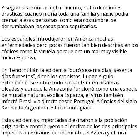
Y según las crónicas del momento, hubo decisiones
drásticas: cuando moría toda una familia y nadie podía
cremar a esas personas, como era costumbre, se
derrumbaban las casas para sepultarlos.
Los españoles introdujeron en América muchas
enfermedades pero pocas fueron tan bien descritas en los
códices como la viruela porque era un mal muy visible,
indica Esparza.
En Tenochtitlán la epidemia “duró sesenta días, sesenta
días funestos”, dicen los cronistas. Luego siguió
extendiéndose sobre todo hacia el sur en distintas
oleadas y aunque la Amazonia funcionó como una especie
de muralla natural, explica Esparza, el virus también
infectó Brasil vía directa desde Portugal. A finales del siglo
XVI hasta Argentina estaba contagiada.
Estas epidemias importadas diezmaron a la población
originaria y contribuyeron al declive de los dos principales
imperios americanos del momento, el Azteca y el Inca.