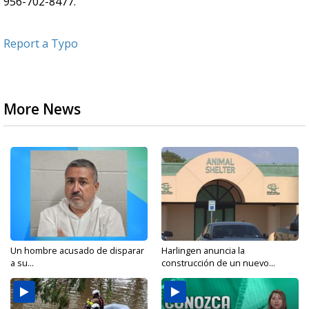
956-702-8477.
Report a Typo
More News
Un hombre acusado de disparar
Harlingen anuncia la
a su...
construcción de un nuevo...