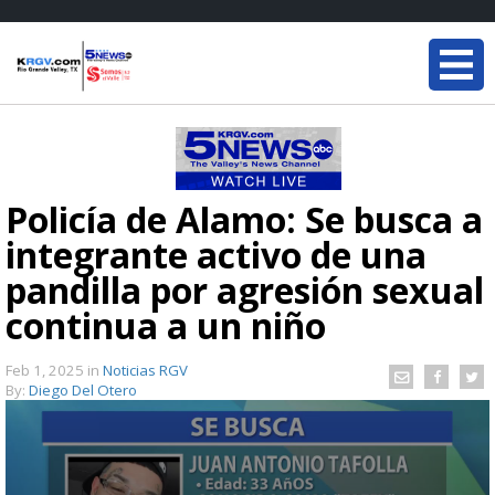
Policía de Alamo: Se busca a
integrante activo de una
pandilla por agresión sexual
continua a un niño
Feb 1, 2025
in
Noticias RGV
By:
Diego Del Otero