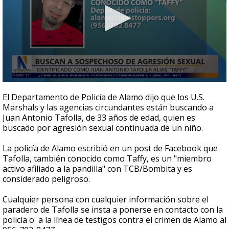
0
seconds
El Departamento de Policía de Alamo dijo que los U.S.
of
Marshals y las agencias circundantes están buscando a
40
Juan Antonio Tafolla, de 33 años de edad, quien es
seconds
buscado por agresión sexual continuada de un niño.
La policía de Alamo escribió en un post de Facebook que
Tafolla, también conocido como Taffy, es un "miembro
activo afiliado a la pandilla" con TCB/Bombita y es
considerado peligroso.
Cualquier persona con cualquier información sobre el
paradero de Tafolla se insta a ponerse en contacto con la
policía o a la línea de testigos contra el crimen de Alamo al