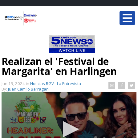
Realizan el 'Festival de
Margarita' en Harlingen
Jun 19, 2024
in
Noticias RGV - La Entrevista
By:
Juan Camilo Barragan