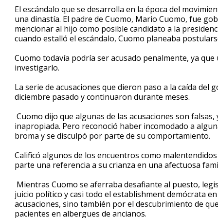
El escándalo que se desarrolla en la época del movimie
una dinastía. El padre de Cuomo, Mario Cuomo, fue gobe
mencionar al hijo como posible candidato a la presidenc
cuando estalló el escándalo, Cuomo planeaba postularse
Cuomo todavía podría ser acusado penalmente, ya que un
investigarlo.
La serie de acusaciones que dieron paso a la caída del 
diciembre pasado y continuaron durante meses.
Cuomo dijo que algunas de las acusaciones son falsas,
inapropiada. Pero reconoció haber incomodado a algun
broma y se disculpó por parte de su comportamiento.
Calificó algunos de los encuentros como malentendidos a
parte una referencia a su crianza en una afectuosa fami
Mientras Cuomo se aferraba desafiante al puesto, legis
juicio político y casi todo el establishment demócrata 
acusaciones, sino también por el descubrimiento de qu
pacientes en albergues de ancianos.