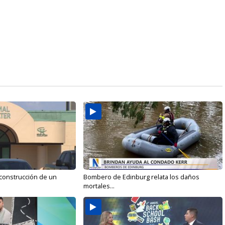
 construcción de un
Bombero de Edinburg relata los daños
mortales...