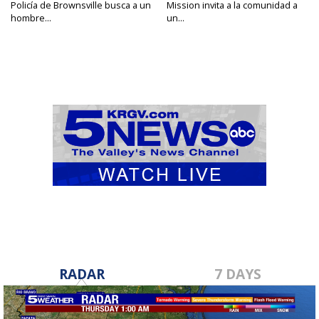
Policía de Brownsville busca a un
Mission invita a la comunidad a
hombre...
un...
RADAR
7 DAYS