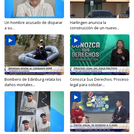
Un hombre acusado de disparar
Harlingen anuncia la
a su...
construcción de un nuevo...
Bombero de Edinburg relata los
Conozca Sus Derechos: Proceso
daños mortales...
legal para solicitar...