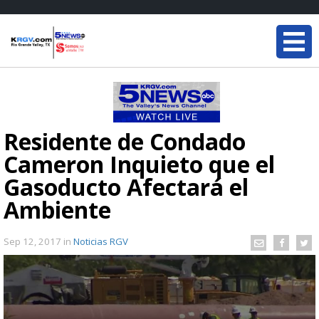
Residente de Condado
Cameron Inquieto que el
Gasoducto Afectará el
Ambiente
Sep 12, 2017
in
Noticias RGV