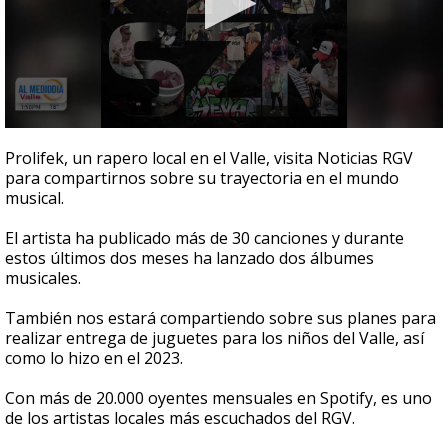
0
seconds
Prolifek, un rapero local en el Valle, visita Noticias RGV
of
para compartirnos sobre su trayectoria en el mundo
4
musical.
minutes,
37
seconds
El artista ha publicado más de 30 canciones y durante
estos últimos dos meses ha lanzado dos álbumes
musicales.
También nos estará compartiendo sobre sus planes para
realizar entrega de juguetes para los niños del Valle, así
como lo hizo en el 2023.
Con más de 20.000 oyentes mensuales en Spotify, es uno
de los artistas locales más escuchados del RGV.