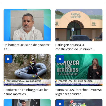
Un hombre acusado de disparar
Harlingen anuncia la
a su...
construcción de un nuevo...
Bombero de Edinburg relata los
Conozca Sus Derechos: Proceso
daños mortales...
legal para solicitar...