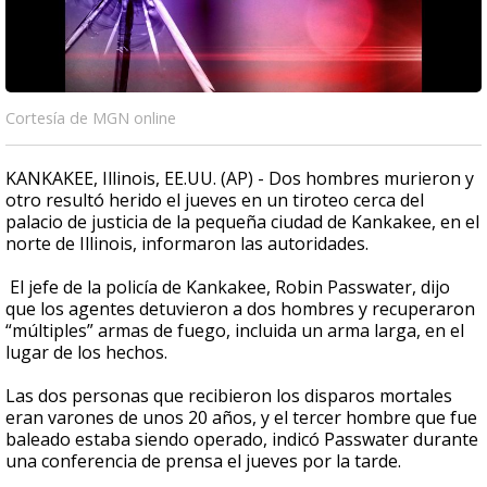
Cortesía de MGN online
KANKAKEE, Illinois, EE.UU. (AP) - Dos hombres murieron y
otro resultó herido el jueves en un tiroteo cerca del
palacio de justicia de la pequeña ciudad de Kankakee, en el
norte de Illinois, informaron las autoridades.
El jefe de la policía de Kankakee, Robin Passwater, dijo
que los agentes detuvieron a dos hombres y recuperaron
“múltiples” armas de fuego, incluida un arma larga, en el
lugar de los hechos.
Las dos personas que recibieron los disparos mortales
eran varones de unos 20 años, y el tercer hombre que fue
baleado estaba siendo operado, indicó Passwater durante
una conferencia de prensa el jueves por la tarde.