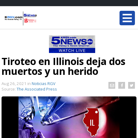
Tiroteo en Illinois deja dos
muertos y un herido
Aug 26, 2021
in
Noticias RGV
Source:
The Associated Press