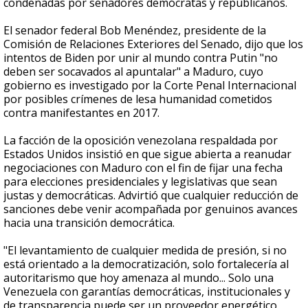
condenadas por senadores demócratas y republicanos.
El senador federal Bob Menéndez, presidente de la
Comisión de Relaciones Exteriores del Senado, dijo que los
intentos de Biden por unir al mundo contra Putin "no
deben ser socavados al apuntalar" a Maduro, cuyo
gobierno es investigado por la Corte Penal Internacional
por posibles crímenes de lesa humanidad cometidos
contra manifestantes en 2017.
La facción de la oposición venezolana respaldada por
Estados Unidos insistió en que sigue abierta a reanudar
negociaciones con Maduro con el fin de fijar una fecha
para elecciones presidenciales y legislativas que sean
justas y democráticas. Advirtió que cualquier reducción de
sanciones debe venir acompañada por genuinos avances
hacia una transición democrática.
"El levantamiento de cualquier medida de presión, si no
está orientado a la democratización, solo fortalecería al
autoritarismo que hoy amenaza al mundo... Solo una
Venezuela con garantías democráticas, institucionales y
de transparencia puede ser un proveedor energético