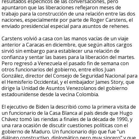
resultados específicos de las conversaciones, pero
apuntaron que las liberaciones reflejaron meses de
trabajo para la construcción de una relación entre las dos
naciones, especialmente por parte de Roger Carstens, el
enviado presidencial especial para asuntos de rehenes.
Carstens volvió a casa con las manos vacías de un viaje
anterior a Caracas en diciembre, que según altos cargos
sirvió sin embargo para establecer una relación de
confianza y sentar las bases para la liberación del martes.
Pero regresó a Venezuela el pasado fin de semana con
otros funcionarios del gobierno, entre ellos Juan
González, director del Consejo de Seguridad Nacional para
el Hemisferio Occidental, y el embajador James Story, que
dirige la Unidad de Asuntos Venezolanos del gobierno
estadounidense desde la vecina Colombia.
El ejecutivo de Biden la describió como la primera visita de
un funcionario de la Casa Blanca al país desde que Hugo
Chávez tomó las riendas a finales de la década de 1990, y
una rara ocasión de discutir cuestiones políticas con el
gobierno de Maduro. Un funcionario dijo que fue "un
diálogo constructivo, diplomático pero muy sincero" y que