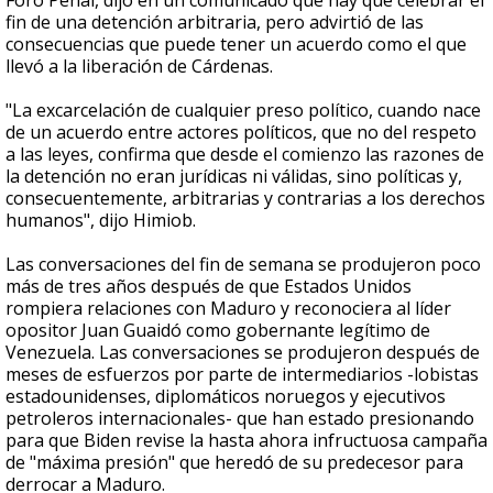
Foro Penal, dijo en un comunicado que hay que celebrar el
fin de una detención arbitraria, pero advirtió de las
consecuencias que puede tener un acuerdo como el que
llevó a la liberación de Cárdenas.
"La excarcelación de cualquier preso político, cuando nace
de un acuerdo entre actores políticos, que no del respeto
a las leyes, confirma que desde el comienzo las razones de
la detención no eran jurídicas ni válidas, sino políticas y,
consecuentemente, arbitrarias y contrarias a los derechos
humanos", dijo Himiob.
Las conversaciones del fin de semana se produjeron poco
más de tres años después de que Estados Unidos
rompiera relaciones con Maduro y reconociera al líder
opositor Juan Guaidó como gobernante legítimo de
Venezuela. Las conversaciones se produjeron después de
meses de esfuerzos por parte de intermediarios -lobistas
estadounidenses, diplomáticos noruegos y ejecutivos
petroleros internacionales- que han estado presionando
para que Biden revise la hasta ahora infructuosa campaña
de "máxima presión" que heredó de su predecesor para
derrocar a Maduro.