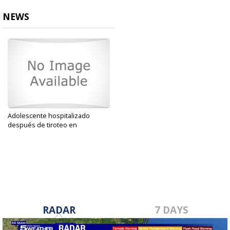
NEWS
Adolescente hospitalizado
después de tiroteo en
Brownsville
Oct 1, 2019
RADAR
7 DAYS