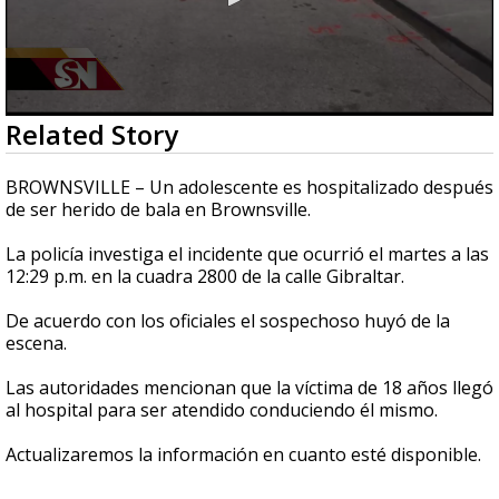
0
Related Story
seconds
of
1
BROWNSVILLE – Un adolescente es hospitalizado después
minute,
de ser herido de bala en Brownsville.
44
seconds
La policía investiga el incidente que ocurrió el martes a las
12:29 p.m. en la cuadra 2800 de la calle Gibraltar.
De acuerdo con los oficiales el sospechoso huyó de la
escena.
Las autoridades mencionan que la víctima de 18 años llegó
al hospital para ser atendido conduciendo él mismo.
Actualizaremos la información en cuanto esté disponible.