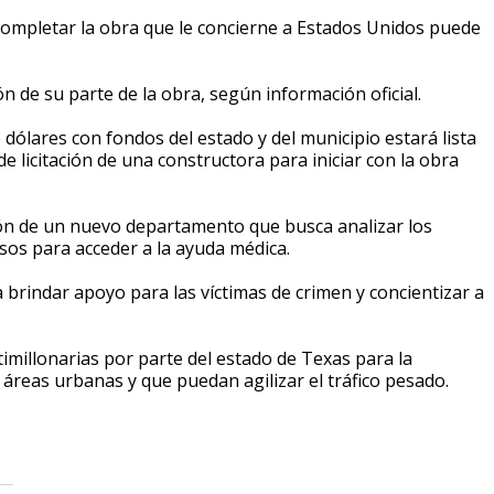
 completar la obra que le concierne a Estados Unidos puede
ón de su parte de la obra, según información oficial.
dólares con fondos del estado y del municipio estará lista
de licitación de una constructora para iniciar con la obra
ción de un nuevo departamento que busca analizar los
sos para acceder a la ayuda médica.
rindar apoyo para las víctimas de crimen y concientizar a
imillonarias por parte del estado de Texas para la
s áreas urbanas y que puedan agilizar el tráfico pesado.