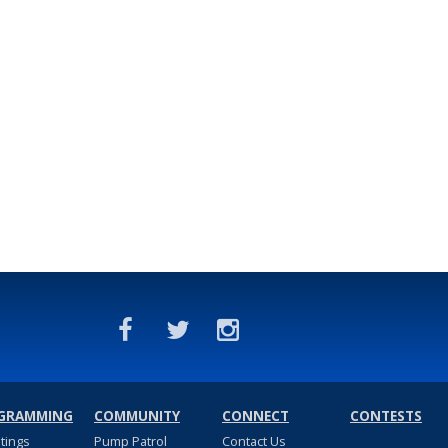
GRAMMING
COMMUNITY
CONNECT
CONTESTS
stings
Pump Patrol
Contact Us