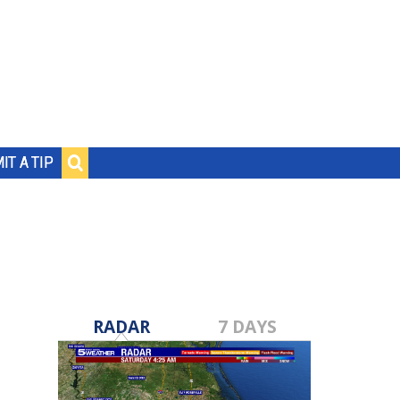
IT A TIP
RADAR
7 DAYS