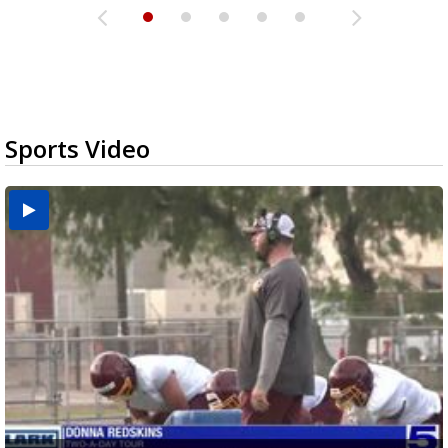
Sports Video
Two-a-Day Tour 2026: Brownsville St. Joseph