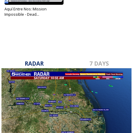
Aquí Entre Nos: Mission
Impossible - Dead...
Jul 12, 2023
RADAR
7 DAYS