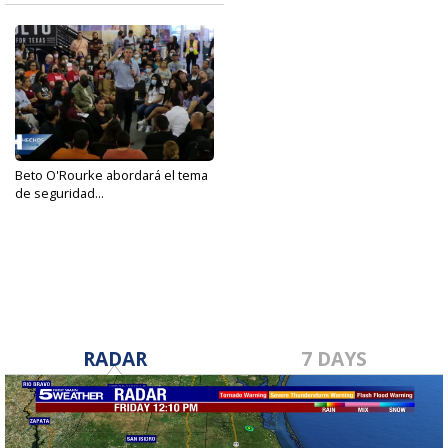
Beto O'Rourke abordará el tema
de seguridad...
Jun 7, 2022
RADAR
7 DAYS