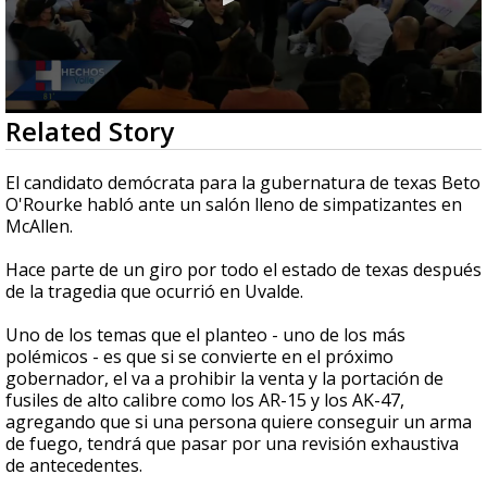
0
Related Story
seconds
of
1
El candidato demócrata para la gubernatura de texas Beto
minute,
O'Rourke habló ante un salón lleno de simpatizantes en
43
McAllen.
seconds
Hace parte de un giro por todo el estado de texas después
de la tragedia que ocurrió en Uvalde.
Uno de los temas que el planteo - uno de los más
polémicos - es que si se convierte en el próximo
gobernador, el va a prohibir la venta y la portación de
fusiles de alto calibre como los AR-15 y los AK-47,
agregando que si una persona quiere conseguir un arma
de fuego, tendrá que pasar por una revisión exhaustiva
de antecedentes.