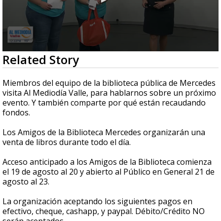
0
Related Story
seconds
of
4
Miembros del equipo de la biblioteca pública de Mercedes
minutes,
visita Al Mediodía Valle, para hablarnos sobre un próximo
9
evento. Y también comparte por qué están recaudando
seconds
fondos.
Los Amigos de la Biblioteca Mercedes organizarán una
venta de libros durante todo el día.
Acceso anticipado a los Amigos de la Biblioteca comienza
el 19 de agosto al 20 y abierto al Público en General 21 de
agosto al 23.
La organización aceptando los siguientes pagos en
efectivo, cheque, cashapp, y paypal. Débito/Crédito NO