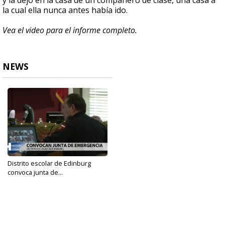
y la dejó en la casa de un compañero de clase, una casa a
la cual ella nunca antes había ido.
Vea el video para el informe completo.
NEWS
Distrito escolar de Edinburg
convoca junta de...
Dec 8, 2022