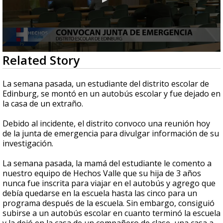
0
Related Story
seconds
of
39
La semana pasada, un estudiante del distrito escolar de
seconds
Edinburg, se montó en un autobús escolar y fue dejado en
la casa de un extraño.
Debido al incidente, el distrito convoco una reunión hoy
de la junta de emergencia para divulgar información de su
investigación.
La semana pasada, la mamá del estudiante le comento a
nuestro equipo de Hechos Valle que su hija de 3 años
nunca fue inscrita para viajar en el autobús y agrego que
debía quedarse en la escuela hasta las cinco para un
programa después de la escuela. Sin embargo, consiguió
subirse a un autobús escolar en cuanto terminó la escuela