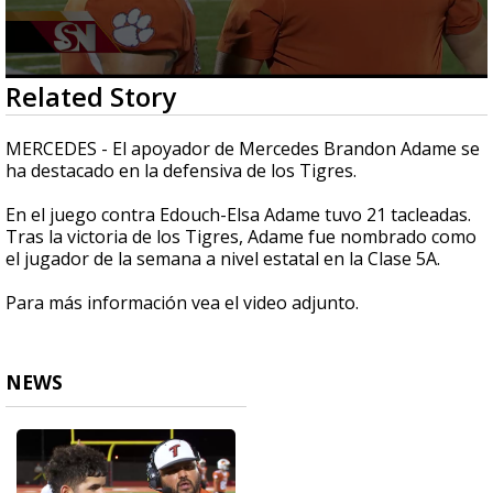
0
Related Story
seconds
of
1
MERCEDES - El apoyador de Mercedes Brandon Adame se
minute,
ha destacado en la defensiva de los Tigres.
31
seconds
En el juego contra Edouch-Elsa Adame tuvo 21 tacleadas.
Tras la victoria de los Tigres, Adame fue nombrado como
el jugador de la semana a nivel estatal en la Clase 5A.
Para más información vea el video adjunto.
NEWS