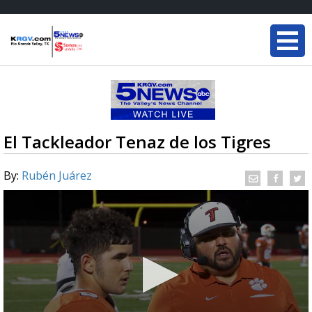
El Tackleador Tenaz de los Tigres
By:
Rubén Juárez