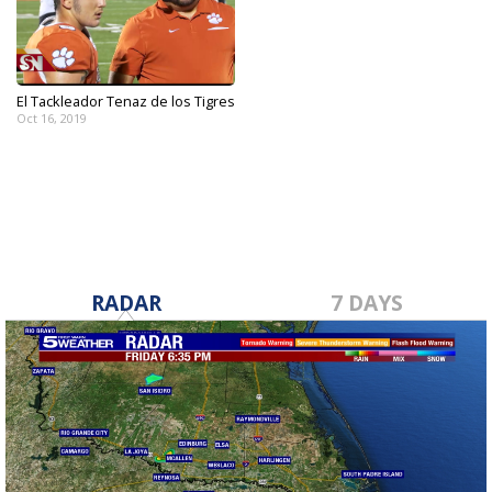
El Tackleador Tenaz de los Tigres
Oct 16, 2019
RADAR
7 DAYS