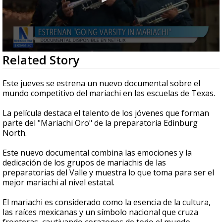
0
Related Story
seconds
of
4
Este jueves se estrena un nuevo documental sobre el
minutes,
mundo competitivo del mariachi en las escuelas de Texas.
25
seconds
La película destaca el talento de los jóvenes que forman
parte del "Mariachi Oro" de la preparatoria Edinburg
North.
Este nuevo documental combina las emociones y la
dedicación de los grupos de mariachis de las
preparatorias del Valle y muestra lo que toma para ser el
mejor mariachi al nivel estatal.
El mariachi es considerado como la esencia de la cultura,
las raíces mexicanas y un símbolo nacional que cruza