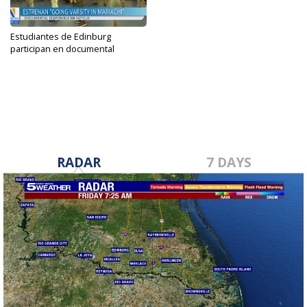
Estudiantes de Edinburg
participan en documental
musical...
Aug 29, 2024
RADAR
7 DAYS