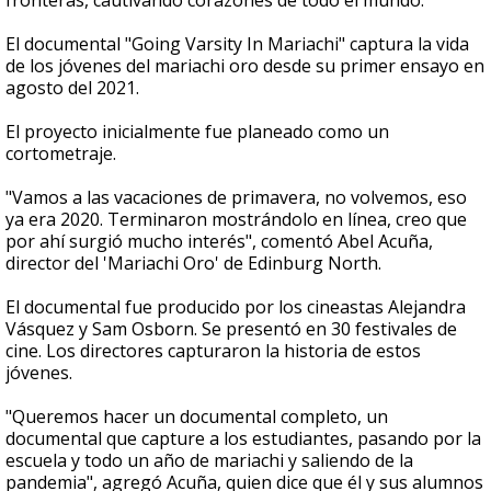
fronteras, cautivando corazones de todo el mundo.
El documental "Going Varsity In Mariachi" captura la vida
de los jóvenes del mariachi oro desde su primer ensayo en
agosto del 2021.
El proyecto inicialmente fue planeado como un
cortometraje.
"Vamos a las vacaciones de primavera, no volvemos, eso
ya era 2020. Terminaron mostrándolo en línea, creo que
por ahí surgió mucho interés", comentó Abel Acuña,
director del 'Mariachi Oro' de Edinburg North.
El documental fue producido por los cineastas Alejandra
Vásquez y Sam Osborn. Se presentó en 30 festivales de
cine. Los directores capturaron la historia de estos
jóvenes.
"Queremos hacer un documental completo, un
documental que capture a los estudiantes, pasando por la
escuela y todo un año de mariachi y saliendo de la
pandemia", agregó Acuña, quien dice que él y sus alumnos