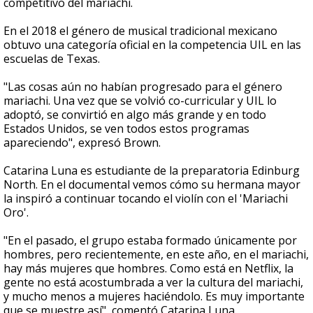
competitivo del mariachi.
En el 2018 el género de musical tradicional mexicano
obtuvo una categoría oficial en la competencia UIL en las
escuelas de Texas.
"Las cosas aún no habían progresado para el género
mariachi. Una vez que se volvió co-curricular y UIL lo
adoptó, se convirtió en algo más grande y en todo
Estados Unidos, se ven todos estos programas
apareciendo", expresó Brown.
Catarina Luna es estudiante de la preparatoria Edinburg
North. En el documental vemos cómo su hermana mayor
la inspiró a continuar tocando el violín con el 'Mariachi
Oro'.
"En el pasado, el grupo estaba formado únicamente por
hombres, pero recientemente, en este año, en el mariachi,
hay más mujeres que hombres. Como está en Netflix, la
gente no está acostumbrada a ver la cultura del mariachi,
y mucho menos a mujeres haciéndolo. Es muy importante
que se muestre así", comentó Catarina Luna.