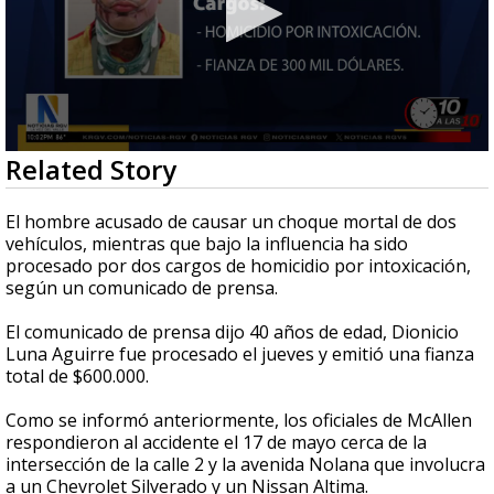
0
Related Story
seconds
of
50
El hombre acusado de causar un choque mortal de dos
seconds
vehículos, mientras que bajo la influencia ha sido
procesado por dos cargos de homicidio por intoxicación,
según un comunicado de prensa.
El comunicado de prensa dijo 40 años de edad, Dionicio
Luna Aguirre fue procesado el jueves y emitió una fianza
total de $600.000.
Como se informó anteriormente, los oficiales de McAllen
respondieron al accidente el 17 de mayo cerca de la
intersección de la calle 2 y la avenida Nolana que involucra
a un Chevrolet Silverado y un Nissan Altima.