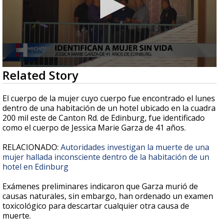
0
Related Story
seconds
of
30
El cuerpo de la mujer cuyo cuerpo fue encontrado el lunes
seconds
dentro de una habitación de un hotel ubicado en la cuadra
200 mil este de Canton Rd. de Edinburg, fue identificado
como el cuerpo de Jessica Marie Garza de 41 años.
RELACIONADO:
Autoridades investigan la muerte de una
mujer hallada inconsciente dentro de la habitación de un
hotel en Edinburg
Exámenes preliminares indicaron que Garza murió de
causas naturales, sin embargo, han ordenado un examen
toxicológico para descartar cualquier otra causa de
muerte.