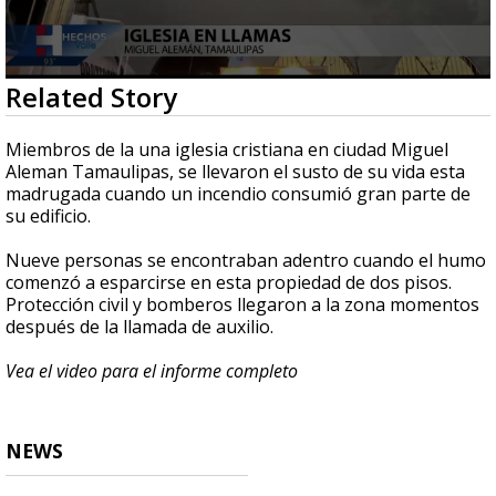
0
Related Story
seconds
of
1
Miembros de la una iglesia cristiana en ciudad Miguel
minute,
Aleman Tamaulipas, se llevaron el susto de su vida esta
23
madrugada cuando un incendio consumió gran parte de
seconds
su edificio.
Nueve personas se encontraban adentro cuando el humo
comenzó a esparcirse en esta propiedad de dos pisos.
Protección civil y bomberos llegaron a la zona momentos
después de la llamada de auxilio.
Vea el video para el informe completo
NEWS