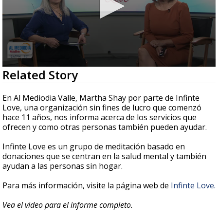
0
Related Story
seconds
of
6
En Al Mediodia Valle, Martha Shay por parte de Infinte
minutes,
Love, una organización sin fines de lucro que comenzó
8
hace 11 años, nos informa acerca de los servicios que
seconds
ofrecen y como otras personas también pueden ayudar.
Infinte Love es un grupo de meditación basado en
donaciones que se centran en la salud mental y también
ayudan a las personas sin hogar.
Para más información, visite la página web de
Infinte Love.
Vea el video para el informe completo.