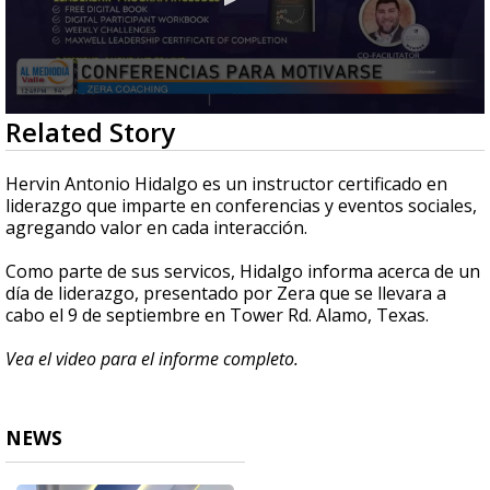
0
Related Story
seconds
of
5
Hervin Antonio Hidalgo es un instructor certificado en
minutes,
liderazgo que imparte en conferencias y eventos sociales,
16
agregando valor en cada interacción.
seconds
Como parte de sus servicos, Hidalgo informa acerca de un
día de liderazgo, presentado por Zera que se llevara a
cabo el 9 de septiembre en Tower Rd. Alamo, Texas.
Vea el video para el informe completo.
NEWS