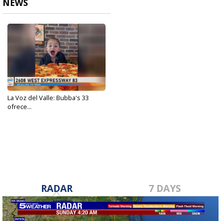
NEWS
La Voz del Valle: Bubba's 33
ofrece...
Sep 21, 2023
RADAR
7 DAYS