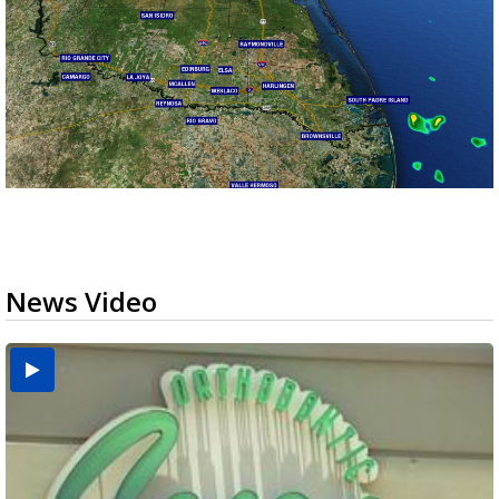
News Video