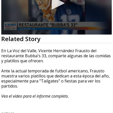
0
Related Story
seconds
of
7
En La Voz del Valle, Vicente Hernández Frausto del
minutes,
restaurante Bubba's 33, comparte algunas de las comidas
9
y platillos que ofrecen.
seconds
Ante la actual temporada de futbol americano, Frausto
muestra varios platillos que dedican a esta época del año,
especialmente para "Tailgates" o fiestas para ver los
partidos.
Vea el video para el informe completo.