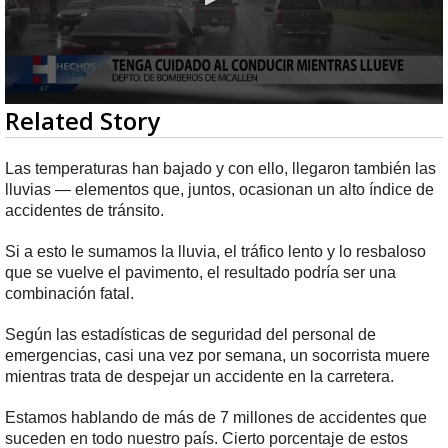
0
Related Story
seconds
of
3
Las temperaturas han bajado y con ello, llegaron también las
minutes,
lluvias — elementos que, juntos, ocasionan un alto índice de
2
seconds
accidentes de tránsito.
Si a esto le sumamos la lluvia, el tráfico lento y lo resbaloso
que se vuelve el pavimento, el resultado podría ser una
combinación fatal.
Según las estadísticas de seguridad del personal de
emergencias, casi una vez por semana, un socorrista muere
mientras trata de despejar un accidente en la carretera.
Estamos hablando de más de 7 millones de accidentes que
suceden en todo nuestro país. Cierto porcentaje de estos