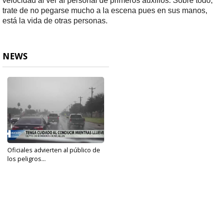
velocidad al ver al personal de primeros auxilios. Sobre todo,
trate de no pegarse mucho a la escena pues en sus manos,
está la vida de otras personas.
NEWS
Oficiales advierten al público de
los peligros...
Nov 19, 2022