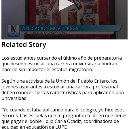
0
Related Story
seconds
of
53
Los estudiantes cursando el último año de preparatoria
seconds
que deseen estudiar una carrera universitaria podrán
hacerlo sin importar el estatus migratorio.
Según una activista de la Unión del Pueblo Entero, los
jóvenes aspirantes a estudiar una carrera profesional
deben conocer ciertas características para aplicar en una
universidad.
"Yo cuando estaba aplicando para el colegio, yo hice esos
errores. Las escuelas que te preguntan te dicen que tienes
que pagar el doble", dijo Carla Ocadiz, coordinadora de
equidad en educación de LUPE.