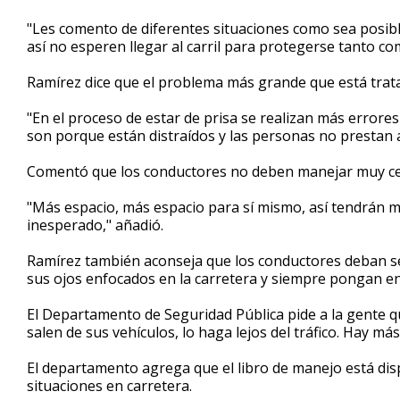
"Les comento de diferentes situaciones como sea posibl
así no esperen llegar al carril para protegerse tanto com
Ramírez dice que el problema más grande que está trat
"En el proceso de estar de prisa se realizan más error
son porque están distraídos y las personas no prestan 
Comentó que los conductores no deben manejar muy cer
"Más espacio, más espacio para sí mismo, así tendrán m
inesperado," añadió.
Ramírez también aconseja que los conductores deban s
sus ojos enfocados en la carretera y siempre pongan en
El Departamento de Seguridad Pública pide a la gente q
salen de sus vehículos, lo haga lejos del tráfico. Hay má
El departamento agrega que el libro de manejo está disp
situaciones en carretera.