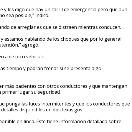
e y les digo que hay un carril de emergencia pero que aun
o sea posible," indicó.
ando de arreglar es que se distraen mientras conducen.
es y estamos hablando de los choques que por lo general
atención," agregó.
ca de otro vehículo.
ás tiempo y podrán frenar si se presenta algo
er más pacientes con otros conductores y que mantengan
 primer lugar su seguridad.
ue ponga las luces intermitentes y que los conductores que
s detalles disponibles en dps.texas.gov.
onible en línea. Éste tiene información detallada sobre