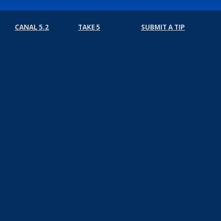
CANAL 5.2
TAKE 5
SUBMIT A TIP