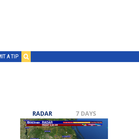
IT A TIP
RADAR
7 DAYS