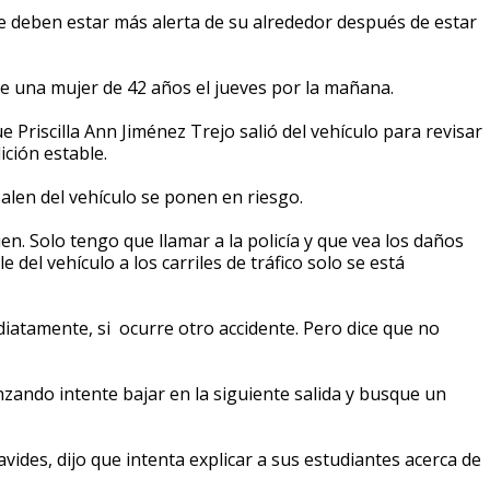
ue deben estar más alerta de su alrededor después de estar
 de una mujer de 42 años el jueves por la mañana.
e Priscilla Ann Jiménez Trejo salió del vehículo para revisar
ición estable.
salen del vehículo se ponen en riesgo.
en. Solo tengo que llamar a la policía y que vea los daños
le del vehículo a los carriles de tráfico solo se está
iatamente, si ocurre otro accidente. Pero dice que no
nzando intente bajar en la siguiente salida y busque un
ides, dijo que intenta explicar a sus estudiantes acerca de