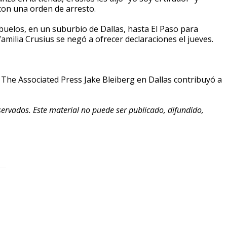
con una orden de arresto.
buelos, en un suburbio de Dallas, hasta El Paso para
familia Crusius se negó a ofrecer declaraciones el jueves.
e The Associated Press Jake Bleiberg en Dallas contribuyó a
ervados. Este material no puede ser publicado, difundido,