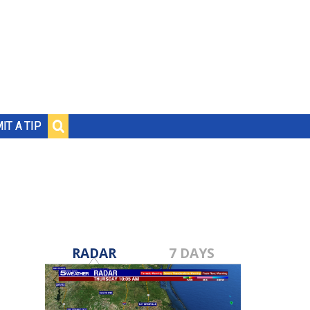
IT A TIP
RADAR
7 DAYS