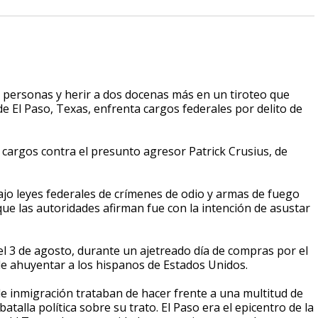
ersonas y herir a dos docenas más en un tiroteo que
e El Paso, Texas, enfrenta cargos federales por delito de
s cargos contra el presunto agresor Patrick Crusius, de
ajo leyes federales de crímenes de odio y armas de fuego
 que las autoridades afirman fue con la intención de asustar
el 3 de agosto, durante un ajetreado día de compras por el
 de ahuyentar a los hispanos de Estados Unidos.
e inmigración trataban de hacer frente a una multitud de
talla política sobre su trato. El Paso era el epicentro de la