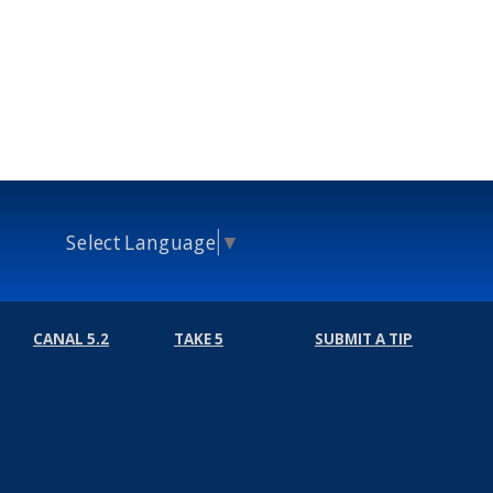
Select Language
▼
CANAL 5.2
TAKE 5
SUBMIT A TIP