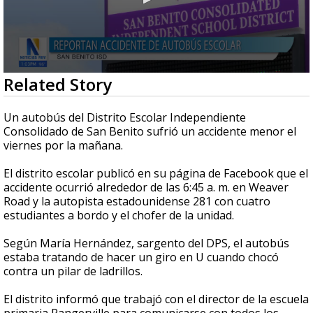
0
Related Story
seconds
of
52
Un autobús del Distrito Escolar Independiente
seconds
Consolidado de San Benito sufrió un accidente menor el
viernes por la mañana.
El distrito escolar publicó en su página de Facebook que el
accidente ocurrió alrededor de las 6:45 a. m. en Weaver
Road y la autopista estadounidense 281 con cuatro
estudiantes a bordo y el chofer de la unidad.
Según María Hernández, sargento del DPS, el autobús
estaba tratando de hacer un giro en U cuando chocó
contra un pilar de ladrillos.
El distrito informó que trabajó con el director de la escuela