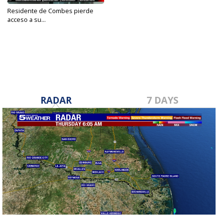
Residente de Combes pierde
acceso a su...
Feb 25, 2025
RADAR
7 DAYS