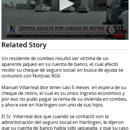
0
Related Story
seconds
of
2
Un residente de combes resultó ser víctima de un
minutes,
aparente jaqueo en su cuenta de banco, el cual afectó
50
recibir su cheque de seguro social. en busca de ayuda se
seconds
comunicó con Noticias RGV.
Manuel Villarreal dice tener casi 5 meses en espera de su
cheque de retiro, el cual es su único ingreso económico y
por eso no pudo pagar la renta de su vivienda en combes,
y ahora vive en Harlingen con uno de sus hijos.
El Sr. Villarreal dice que cuando se contactó con la
administración del seguro social en Harlingen, le dijeron
que su cuenta de banco había sido jaqueada, y que su caso