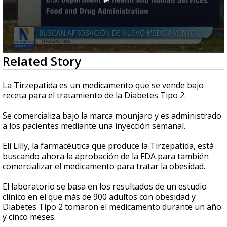
0
Related Story
seconds
of
2
La Tirzepatida es un medicamento que se vende bajo
minutes,
receta para el tratamiento de la Diabetes Tipo 2.
49
seconds
Se comercializa bajo la marca mounjaro y es administrado
a los pacientes mediante una inyección semanal.
Eli Lilly, la farmacéutica que produce la Tirzepatida, está
buscando ahora la aprobación de la FDA para también
comercializar el medicamento para tratar la obesidad.
El laboratorio se basa en los resultados de un estudio
clínico en el que más de 900 adultos con obesidad y
Diabetes Tipo 2 tomaron el medicamento durante un año
y cinco meses.