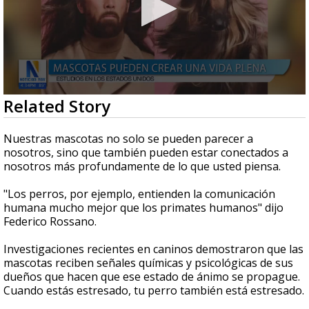
0
Related Story
seconds
of
2
Nuestras mascotas no solo se pueden parecer a
minutes,
nosotros, sino que también pueden estar conectados a
21
nosotros más profundamente de lo que usted piensa.
seconds
"Los perros, por ejemplo, entienden la comunicación
humana mucho mejor que los primates humanos" dijo
Federico Rossano.
Investigaciones recientes en caninos demostraron que las
mascotas reciben señales químicas y psicológicas de sus
dueños que hacen que ese estado de ánimo se propague.
Cuando estás estresado, tu perro también está estresado.