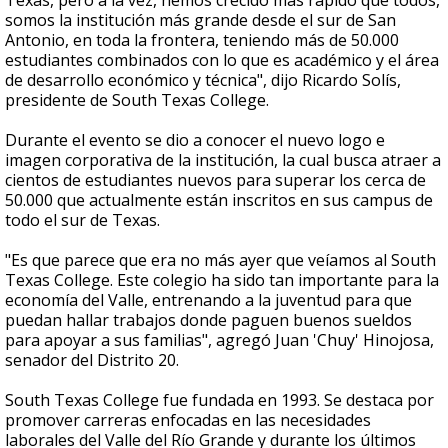
Texas, pero a la vez, hemos crecido más rápido que todos,
somos la institución más grande desde el sur de San
Antonio, en toda la frontera, teniendo más de 50.000
estudiantes combinados con lo que es académico y el área
de desarrollo económico y técnica", dijo Ricardo Solís,
presidente de South Texas College.
Durante el evento se dio a conocer el nuevo logo e
imagen corporativa de la institución, la cual busca atraer a
cientos de estudiantes nuevos para superar los cerca de
50.000 que actualmente están inscritos en sus campus de
todo el sur de Texas.
"Es que parece que era no más ayer que veíamos al South
Texas College. Este colegio ha sido tan importante para la
economía del Valle, entrenando a la juventud para que
puedan hallar trabajos donde paguen buenos sueldos
para apoyar a sus familias", agregó Juan 'Chuy' Hinojosa,
senador del Distrito 20.
South Texas College fue fundada en 1993. Se destaca por
promover carreras enfocadas en las necesidades
laborales del Valle del Río Grande y durante los últimos