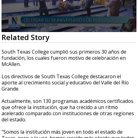
0
Related Story
seconds
of
1
South Texas College cumplió sus primeros 30 años de
minute,
fundación, los cuales fueron motivo de celebración en
57
McAllen.
seconds
Los directivos de South Texas College destacaron el
aporte al crecimiento social y educativo del Valle del Río
Grande.
Actualmente, son 130 programas académicos certificados
que ofrece la institución, que ha crecido a un ritmo
acelerado comparado con instituciones de otras regiones
del estado.
"Somos la institución más joven en todo el estado de