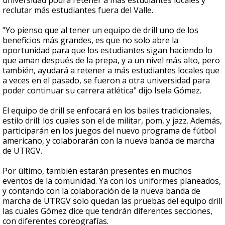
universidad podrá retener a más estudiantes locales y
reclutar más estudiantes fuera del Valle.
"Yo pienso que al tener un equipo de drill uno de los
beneficios más grandes, es que no solo abre la
oportunidad para que los estudiantes sigan haciendo lo
que aman después de la prepa, y a un nivel más alto, pero
también, ayudará a retener a más estudiantes locales que
a veces en el pasado, se fueron a otra universidad para
poder continuar su carrera atlética" dijo Isela Gómez.
El equipo de drill se enfocará en los bailes tradicionales,
estilo drill: los cuales son el de militar, pom, y jazz. Además,
participarán en los juegos del nuevo programa de fútbol
americano, y colaborarán con la nueva banda de marcha
de UTRGV.
Por último, también estarán presentes en muchos
eventos de la comunidad. Ya con los uniformes planeados,
y contando con la colaboración de la nueva banda de
marcha de UTRGV solo quedan las pruebas del equipo drill
las cuales Gómez dice que tendrán diferentes secciones,
con diferentes coreografías.