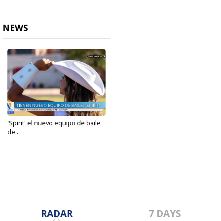
NEWS
'Spirit' el nuevo equipo de baile
de...
Oct 17, 2023
RADAR
7 DAYS