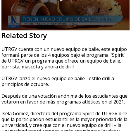
0
Related Story
seconds
of
2
UTRGV cuenta con un nuevo equipo de baile, este equipo
minutes,
formará parte de los 4 equipos bajo el programa, 'Spirit'
52
de UTRGV un programa que ofrece un equipo de baile,
seconds
porrista, mascota y ahora de drill.
UTRGV lanzó el nuevo equipo de baile - estilo drill a
principios de octubre.
Después de una votación anónima de los estudiantes que
votaron en favor de más programas atléticos en el 2021.
Isela Gómez, directora del programa Spirit de UTRGV dice
que la participación estudiantil es la mayor prioridad de la
universidad, y cree que con el nuevo equipo de drill – la