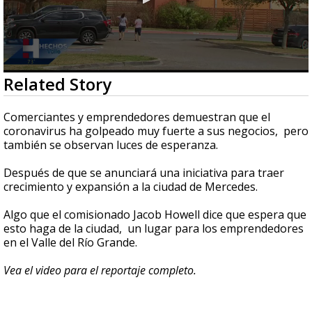
0
Related Story
seconds
of
1
Comerciantes y emprendedores demuestran que el
minute,
coronavirus ha golpeado muy fuerte a sus negocios, pero
42
también se observan luces de esperanza.
seconds
Después de que se anunciará una iniciativa para traer
crecimiento y expansión a la ciudad de Mercedes.
Algo que el comisionado Jacob Howell dice que espera que
esto haga de la ciudad, un lugar para los emprendedores
en el Valle del Río Grande.
Vea el video para el reportaje completo.