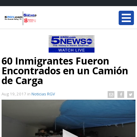
60 Inmigrantes Fueron
Encontrados en un Camión
de Carga
Aug 19, 2017
in
Noticias RGV