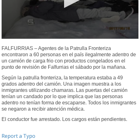
0
seconds
FALFURRIAS – Agentes de la Patrulla Fronteriza
of
encontraron a 60 personas en el país ilegalmente adentro de
38
seconds
un camión de carga frio con productos congelados en el
punto de revisión de Falfurrias el sábado por la mañana.
Según la patrulla fronteriza, la temperatura estaba a 49
grados adentro del camión. Una imagen muestra a los
inmigrantes utilizando chamaras. Las puertas del camión
tenían un candado por lo que implica que las personas
adentro no tenían forma de escaparse. Todos los inmigrantes
se negaron a recibir atención médica.
El conductor fue arrestado. Los cargos están pendientes.
Report a Typo