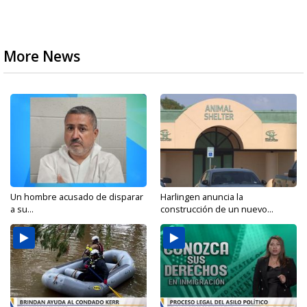
More News
Un hombre acusado de disparar
Harlingen anuncia la
a su...
construcción de un nuevo...