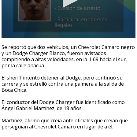
0
seconds
Se reportó que dos vehículos, un Chevrolet Camaro negro
of
y un Dodge Charger Blanco, fueron avistados
45
compitiendo a altas velocidades, en la I-69 hacia el sur,
seconds
por la calle anacua.
El sheriff intentó detener al Dodge, pero continuó su
carrera y se estrelló contra una palmera a la salida de
Boca Chica.
El conductor del Dodge Charger fue identificado como
Ángel Gabriel Martínez, de 18 años.
Martínez, afirmó que creía ante oficiales que creían que
perseguían al Chevrolet Camaro en lugar de a él.