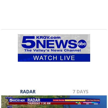
RADAR
7 DAYS