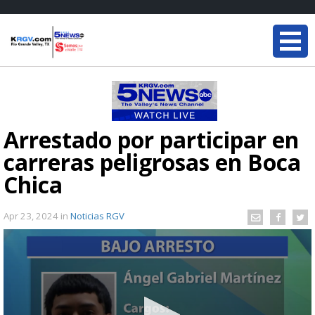
Arrestado por participar en
carreras peligrosas en Boca
Chica
Apr 23, 2024
in
Noticias RGV