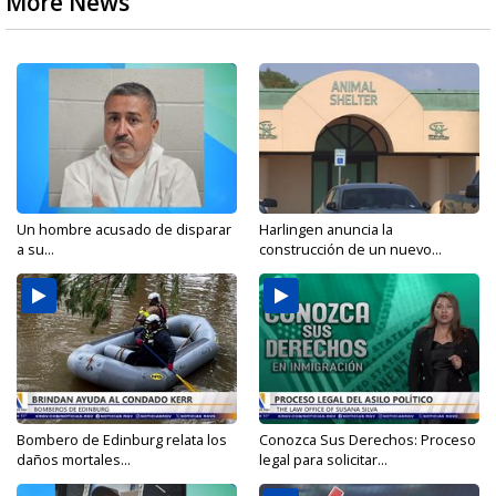
More News
Un hombre acusado de disparar
Harlingen anuncia la
a su...
construcción de un nuevo...
Bombero de Edinburg relata los
Conozca Sus Derechos: Proceso
daños mortales...
legal para solicitar...