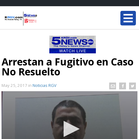
Arrestan a Fugitivo en Caso
No Resuelto
May 25, 2017
in
Noticias RGV