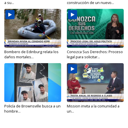
a su...
construcción de un nuevo...
Bombero de Edinburg relata los
Conozca Sus Derechos: Proceso
daños mortales...
legal para solicitar...
Policía de Brownsville busca a un
Mission invita a la comunidad a
hombre...
un...