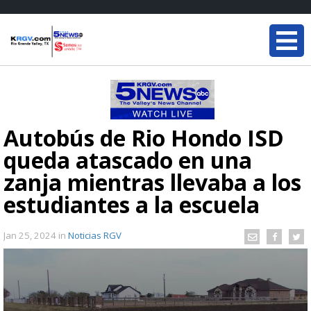
Autobús de Rio Hondo ISD
queda atascado en una
zanja mientras llevaba a los
estudiantes a la escuela
Jan 25, 2024
in
Noticias RGV