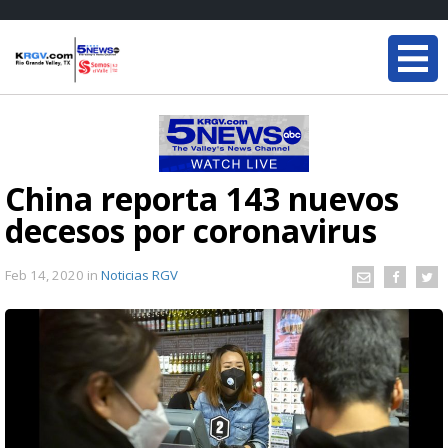
China reporta 143 nuevos
decesos por coronavirus
Feb 14, 2020
in
Noticias RGV