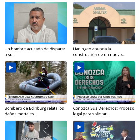
Un hombre acusado de disparar
Harlingen anuncia la
a su...
construcción de un nuevo...
Bombero de Edinburg relata los
Conozca Sus Derechos: Proceso
daños mortales...
legal para solicitar...