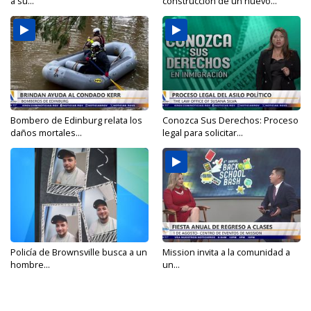
a su...
construcción de un nuevo...
Bombero de Edinburg relata los
Conozca Sus Derechos: Proceso
daños mortales...
legal para solicitar...
Policía de Brownsville busca a un
Mission invita a la comunidad a
hombre...
un...