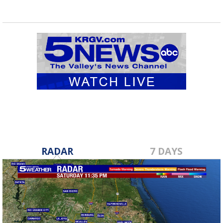
RADAR
7 DAYS