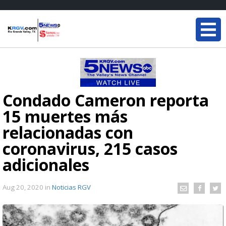
Condado Cameron reporta
15 muertes más
relacionadas con
coronavirus, 215 casos
adicionales
Aug 20, 2020
in
Noticias RGV