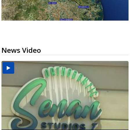
News Video
USDA inspector withdrawal halts Michoacán