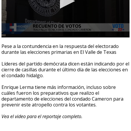
0
seconds
Pese a la contundencia en la respuesta del electorado
of
durante las elecciones primarias en El Valle de Texas
2
minutes,
56
Líderes del partido demócrata dicen están indicando por el
seconds
cierre de casillas durante el último día de las elecciones en
el condado hidalgo.
Enrique Lerma tiene más información, incluso sobre
cuáles fueron los preparativos que realizo el
departamento de elecciones del condado Cameron para
prevenir este atropello contra los votantes.
Vea el video para el reportaje completo.