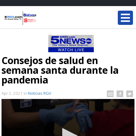
Consejos de salud en
semana santa durante la
pandemia
Apr 2, 2021
in
Noticias RGV