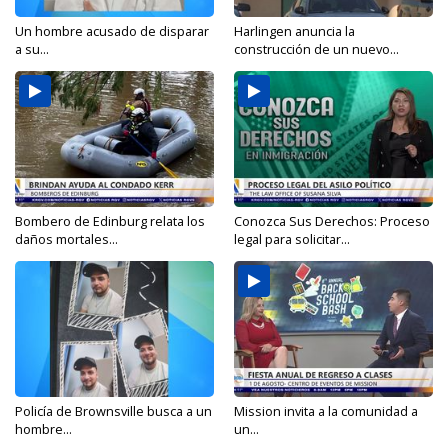
Un hombre acusado de disparar
Harlingen anuncia la
a su...
construcción de un nuevo...
Bombero de Edinburg relata los
Conozca Sus Derechos: Proceso
daños mortales...
legal para solicitar...
Policía de Brownsville busca a un
Mission invita a la comunidad a
hombre...
un...