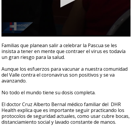
0
seconds
Familias que planean salir a celebrar la Pascua se les
of
insista a tener en mente que contraer el virus es todavía
1
un gran riesgo para la salud.
minute,
22
seconds
Aunque los esfuerzos para vacunar a nuestra comunidad
del Valle contra el coronavirus son positivos y se va
avanzando.
No todo el mundo tiene su dosis completa.
El doctor Cruz Alberto Bernal médico familiar del DHR
Health explica que es importante seguir practicando los
protocolos de seguridad actuales, como usar cubre bocas,
distanciamiento social y lavado constante de manos.