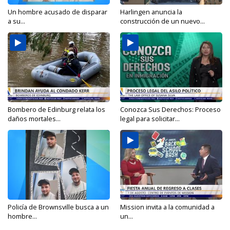
Un hombre acusado de disparar
Harlingen anuncia la
a su...
construcción de un nuevo...
Bombero de Edinburg relata los
Conozca Sus Derechos: Proceso
daños mortales...
legal para solicitar...
Policía de Brownsville busca a un
Mission invita a la comunidad a
hombre...
un...