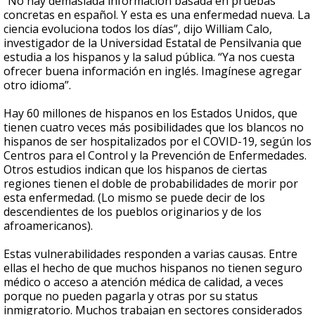
“No hay demasiada información basada en pruebas
concretas en español. Y esta es una enfermedad nueva. La
ciencia evoluciona todos los días”, dijo William Calo,
investigador de la Universidad Estatal de Pensilvania que
estudia a los hispanos y la salud pública. “Ya nos cuesta
ofrecer buena información en inglés. Imagínese agregar
otro idioma”.
Hay 60 millones de hispanos en los Estados Unidos, que
tienen cuatro veces más posibilidades que los blancos no
hispanos de ser hospitalizados por el COVID-19, según los
Centros para el Control y la Prevención de Enfermedades.
Otros estudios indican que los hispanos de ciertas
regiones tienen el doble de probabilidades de morir por
esta enfermedad. (Lo mismo se puede decir de los
descendientes de los pueblos originarios y de los
afroamericanos).
Estas vulnerabilidades responden a varias causas. Entre
ellas el hecho de que muchos hispanos no tienen seguro
médico o acceso a atención médica de calidad, a veces
porque no pueden pagarla y otras por su status
inmigratorio. Muchos trabajan en sectores considerados