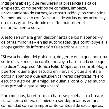
indispensables y que requieren la presencia física del
empleado, como servicios de comidas, limpieza,
procesamiento de carnes, la construcción y los comercios.
Y a menudo viven con familiares de varias generaciones y
en casas grandes, donde es difícil mantener el
distanciamiento social.
A esto se suma la gran desconfianza de los hispanos --y
de otras minorías-- en las autoridades, que contribuye a la
propagación de información falsa sobre el virus.
“Si escucho algo del gobierno, de gente en la que, por una
serie de razones, no confío, no voy a hacer nada de lo que
me dicen”, expresó Mónica Feliú-Mójer, una neurobióloga
puertorriqueña que estudió en Harvard y que alienta a
otros hispanos a que estudien carreras científicas. “Pero
escucho algo de un amigo, en quien sí confío, y es mucho
más probable que le haga caso”.
Para muchos, la reticencia a hacerse pruebas o a buscar
tratamiento deriva del miedo a ser deportados en una
comunidad con una importante cantidad de extranjeros.