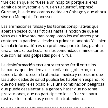
“Me decían que no fuese a un hospital porque si eres
admitida te inyectan el virus en tu cuerpo”, expresó
Guzmán, hija de mexicanos nacida en Chicago y que ahora
vive en Memphis, Tennessee.
Las afirmaciones falsas y las teorías conspirativas que
abarcan desde curas ficticias hasta la noción de que el
virus es un invento, han complicado los esfuerzos por
contener la pandemia desde un primer momento. Y si bien
la mala información es un problema para todos, plantea
una amenaza particular en las comunidades minoritarias
que son las más golpeadas por el virus.
La desinformación encuentra terreno fértil entre los
hispanos, que tienden a desconfiar del gobierno, no
tienen tanto acceso a la atención médica y necesitan que
las autoridades de salud pública les hablen en español, lo
que no siempre es posible. Es una combinación peligrosa
que puede desalentar a la gente y hacer que no tome
precauciones, que no participe en los esfuerzos para
rastrear los contactos y no reciba tratamiento.