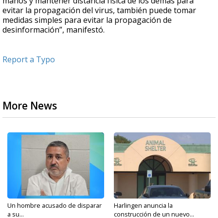
manos y mantener distancia física de los demás para
evitar la propagación del virus, también puede tomar
medidas simples para evitar la propagación de
desinformación”, manifestó.
Report a Typo
More News
Un hombre acusado de disparar
Harlingen anuncia la
a su...
construcción de un nuevo...