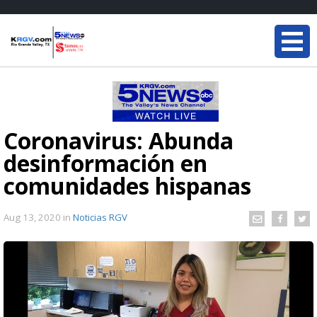
Coronavirus: Abunda
desinformación en
comunidades hispanas
Aug 13, 2020
in
Noticias RGV