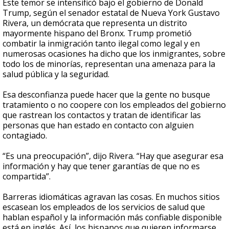
Este temor se intensificó bajo el gobierno de Donald
Trump, según el senador estatal de Nueva York Gustavo
Rivera, un demócrata que representa un distrito
mayormente hispano del Bronx. Trump prometió
combatir la inmigración tanto ilegal como legal y en
numerosas ocasiones ha dicho que los inmigrantes, sobre
todo los de minorías, representan una amenaza para la
salud pública y la seguridad.
Esa desconfianza puede hacer que la gente no busque
tratamiento o no coopere con los empleados del gobierno
que rastrean los contactos y tratan de identificar las
personas que han estado en contacto con alguien
contagiado.
“Es una preocupación”, dijo Rivera. “Hay que asegurar esa
información y hay que tener garantías de que no es
compartida”.
Barreras idiomáticas agravan las cosas. En muchos sitios
escasean los empleados de los servicios de salud que
hablan español y la información más confiable disponible
está en inglés. Así, los hispanos que quieren informarse