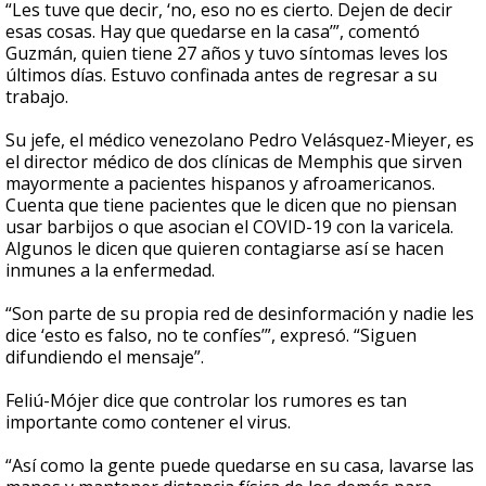
“Les tuve que decir, ‘no, eso no es cierto. Dejen de decir
esas cosas. Hay que quedarse en la casa’”, comentó
Guzmán, quien tiene 27 años y tuvo síntomas leves los
últimos días. Estuvo confinada antes de regresar a su
trabajo.
Su jefe, el médico venezolano Pedro Velásquez-Mieyer, es
el director médico de dos clínicas de Memphis que sirven
mayormente a pacientes hispanos y afroamericanos.
Cuenta que tiene pacientes que le dicen que no piensan
usar barbijos o que asocian el COVID-19 con la varicela.
Algunos le dicen que quieren contagiarse así se hacen
inmunes a la enfermedad.
“Son parte de su propia red de desinformación y nadie les
dice ‘esto es falso, no te confíes’”, expresó. “Siguen
difundiendo el mensaje”.
Feliú-Mójer dice que controlar los rumores es tan
importante como contener el virus.
“Así como la gente puede quedarse en su casa, lavarse las